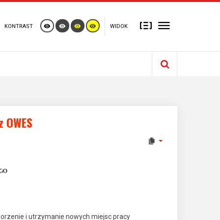
KONTRAST
WIDOK
 z OWES
orzenie i utrzymanie nowych miejsc pracy