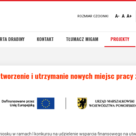
A-
A
A+
ROZMIAR CZCIONKI
RTA DRABINY
KONTAKT
TŁUMACZ MIGAM
PROJEKTY
utworzenie i utrzymanie nowych miejsc pracy
niosku w ramach I konkursu na udzielenie wsparcia finansowego na utw