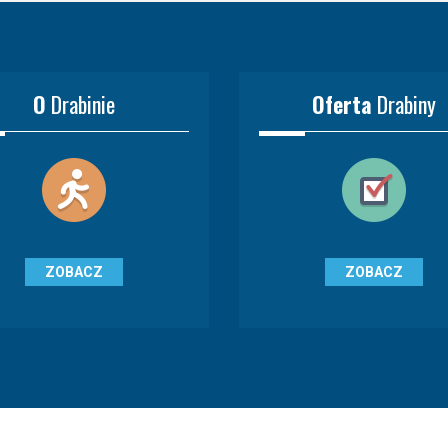
O
Drabinie
Oferta
Drabiny
ZOBACZ
ZOBACZ