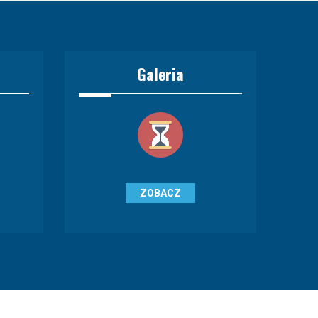
Galeria
ZOBACZ