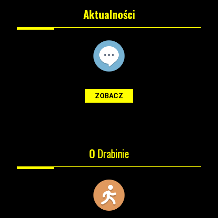
Aktualności
ZOBACZ
O
Drabinie