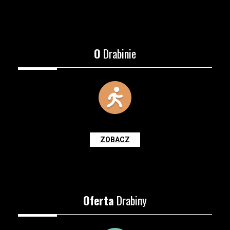
O
Drabinie
ZOBACZ
Oferta
Drabiny