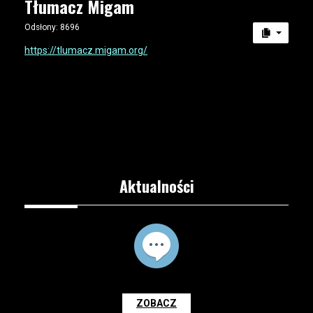
Tłumacz Migam
Odsłony: 8696
https://tlumacz.migam.org/
Aktualności
ZOBACZ