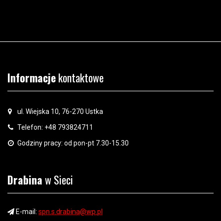
Informacje
kontaktowe
ul. Wiejska 10, 76-270 Ustka
Telefon: +48 793824711
Godziny pracy: od pon-pt 7.30-15.30
Drabina
w Sieci
E-mail:
spn.s.drabina@wp.pl