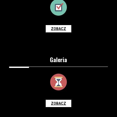
ZOBACZ
Galeria
ZOBACZ