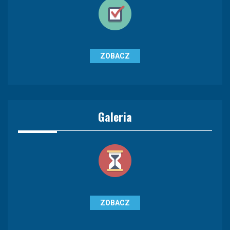
ZOBACZ
Galeria
ZOBACZ