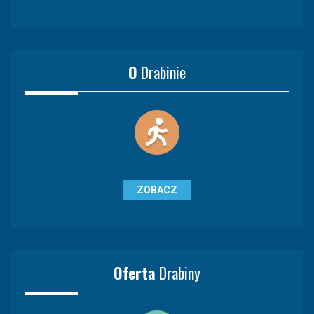
O
Drabinie
ZOBACZ
Oferta
Drabiny