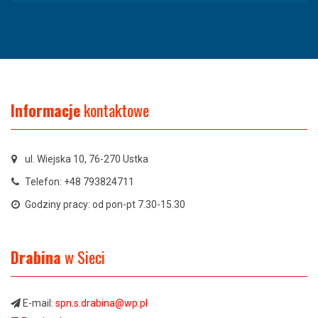
Informacje
kontaktowe
ul. Wiejska 10, 76-270 Ustka
Telefon: +48 793824711
Godziny pracy: od pon-pt 7.30-15.30
Drabina
w Sieci
E-mail:
spn.s.drabina@wp.pl